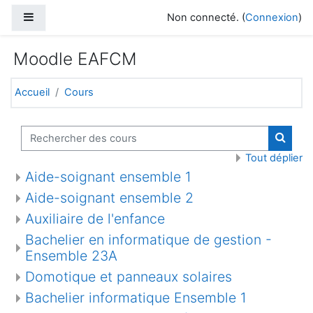
Passer au contenu principal
Panneau latéral
Non connecté. (
Connexion
)
Moodle EAFCM
Accueil
Cours
Rechercher des cours
Recher
Tout déplier
Aide-soignant ensemble 1
Aide-soignant ensemble 2
Auxiliaire de l'enfance
Bachelier en informatique de gestion -
Ensemble 23A
Domotique et panneaux solaires
Bachelier informatique Ensemble 1