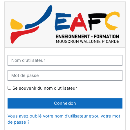
Passer au contenu principal
Moodle EAFCM: Connexion
Nom d'utilisateur
Mot de passe
Se souvenir du nom d'utilisateur
Connexion
Vous avez oublié votre nom d'utilisateur et/ou votre mot
de passe ?